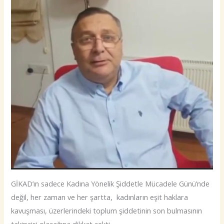
GİKAD’ın sadece Kadına Yönelik Şiddetle Mücadele Günü’nde
değil, her zaman ve her şartta, kadınların eşit haklara
kavuşması, üzerlerindeki toplum şiddetinin son bulmasının
takipçisi olacağına dikkat çekti.