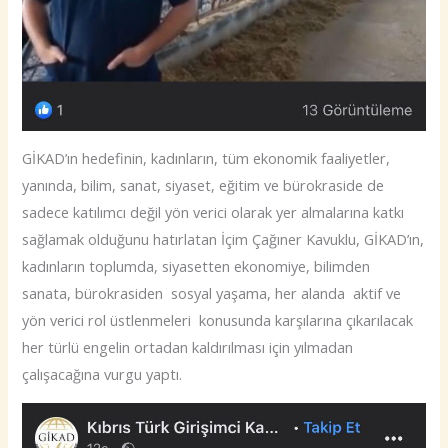
GİKAD’ın hedefinin, kadınların, tüm ekonomik faaliyetler,
yanında, bilim, sanat, siyaset, eğitim ve bürokraside de
sadece katılımcı değil yön verici olarak yer almalarına katkı
sağlamak olduğunu hatırlatan İçim Çağıner Kavuklu, GİKAD’ın,
kadınların toplumda, siyasetten ekonomiye, bilimden
sanata, bürokrasiden sosyal yaşama, her alanda aktif ve
yön verici rol üstlenmeleri konusunda karşılarına çıkarılacak
her türlü engelin ortadan kaldırılması için yılmadan
çalışacağına vurgu yaptı.