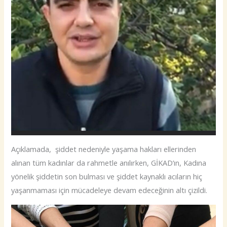
Açıklamada, şiddet nedeniyle yaşama hakları ellerinden
alınan tüm kadınlar da rahmetle anılırken, GİKAD’ın, Kadına
yönelik şiddetin son bulması ve şiddet kaynaklı acıların hiç
yaşanmaması için mücadeleye devam edeceğinin altı çizildi.