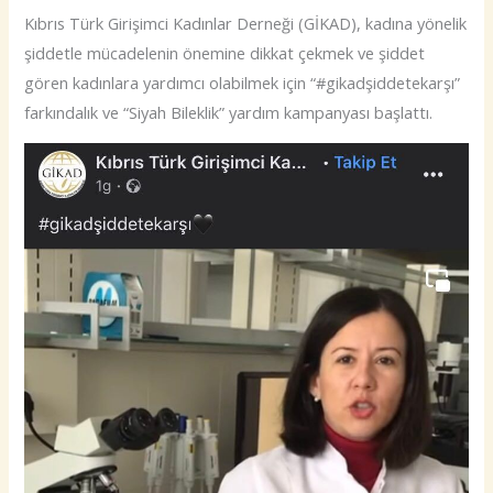
Kıbrıs Türk Girişimci Kadınlar Derneği (GİKAD), kadına yönelik
şiddetle mücadelenin önemine dikkat çekmek ve şiddet
gören kadınlara yardımcı olabilmek için “#gikadşiddetekarşı”
farkındalık ve “Siyah Bileklik” yardım kampanyası başlattı.