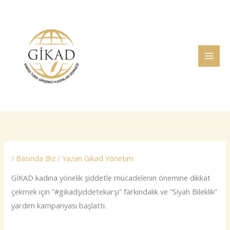
İçeriğe
atla
/
Basında Biz
/ Yazan
Gikad Yönetim
GİKAD kadına yönelik şiddetle mücadelenin önemine dikkat
çekmek için “#gikadşiddetekarşı” farkındalık ve “Siyah Bileklik”
yardım kampanyası başlattı.