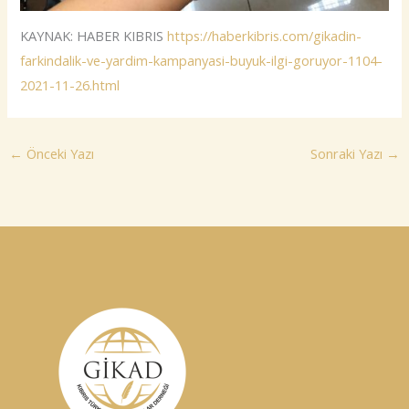
KAYNAK: HABER KIBRIS
https://haberkibris.com/gikadin-
farkindalik-ve-yardim-kampanyasi-buyuk-ilgi-goruyor-1104-
2021-11-26.html
←
Önceki Yazı
Sonraki Yazı
→