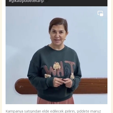
Kampanya satışından elde edilecek gelirin, şiddete maruz