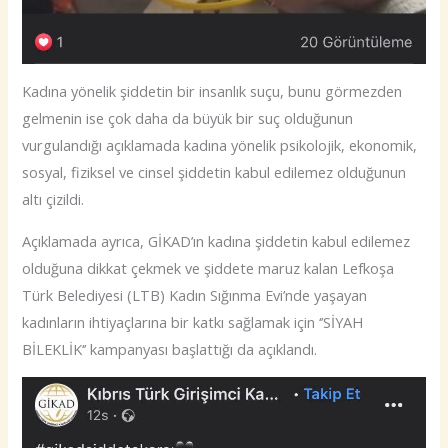
Kadına yönelik şiddetin bir insanlık suçu, bunu görmezden
gelmenin ise çok daha da büyük bir suç olduğunun
vurgulandığı açıklamada kadına yönelik psikolojik, ekonomik,
sosyal, fiziksel ve cinsel şiddetin kabul edilemez olduğunun
altı çizildi.
Açıklamada ayrıca, GİKAD’ın kadına şiddetin kabul edilemez
olduğuna dikkat çekmek ve şiddete maruz kalan Lefkoşa
Türk Belediyesi (LTB) Kadın Sığınma Evi’nde yaşayan
kadınların ihtiyaçlarına bir katkı sağlamak için ‘’SİYAH
BİLEKLİK‘’ kampanyası başlattığı da açıklandı.