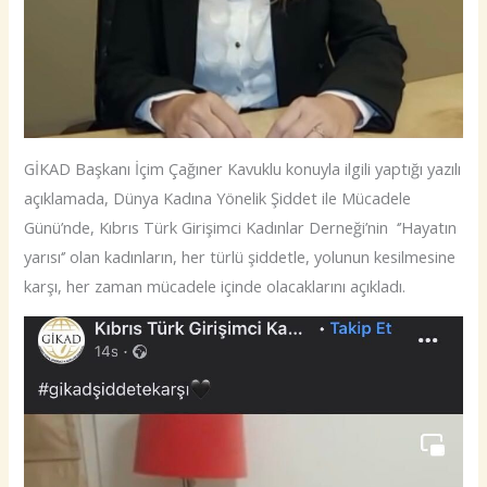
GİKAD Başkanı İçim Çağıner Kavuklu konuyla ilgili yaptığı yazılı
açıklamada, Dünya Kadına Yönelik Şiddet ile Mücadele
Günü’nde, Kıbrıs Türk Girişimci Kadınlar Derneği’nin ‘’Hayatın
yarısı‘’ olan kadınların, her türlü şiddetle, yolunun kesilmesine
karşı, her zaman mücadele içinde olacaklarını açıkladı.