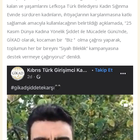
kalan ve yaşamlarını Lefkoşa Türk Belediyesi Kadın Sığınma
Evinde sürdüren kadınların, ihtiyaçlarının karşılanmasına katkı
sağlamak amacıyla kullanılacağının belirtildiği açıklamada, “25
Kasım Dünya Kadına Yönelik Şiddet ile Mücadele Günü’nde,
GİKAD olarak, kocaman bir ‘’Biz ‘’ olma çağrısı yaparak,
toplumun her bir bireyini “Siyah Bileklik” kampanyasına
destek vermeye çağırıyoruz” denildi.