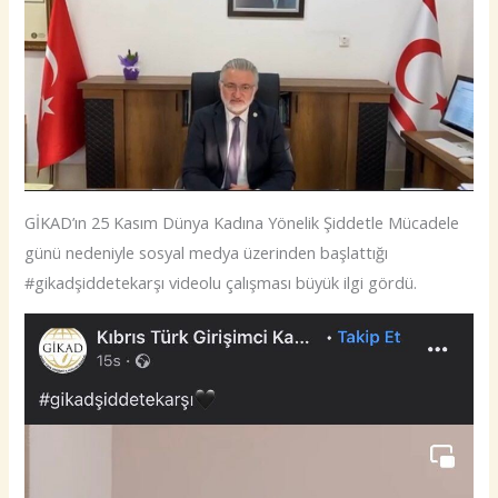
GİKAD’ın 25 Kasım Dünya Kadına Yönelik Şiddetle Mücadele
günü nedeniyle sosyal medya üzerinden başlattığı
#gikadşiddetekarşı videolu çalışması büyük ilgi gördü.